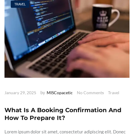
TRAVEL
by
January 29, 2025
MISCopacetic
No Comments
Travel
What Is A Booking Confirmation And
How To Prepare It?
Lorem ipsum dolor sit amet, consectetur adipiscing elit. Donec