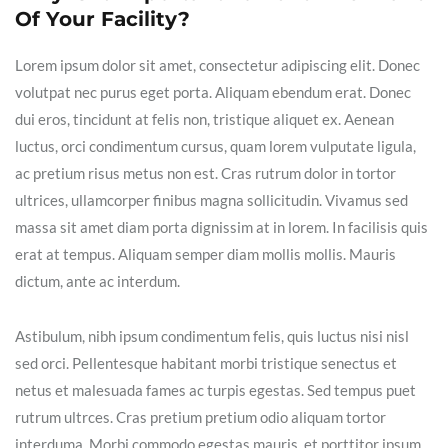
Of Your Facility?
Lorem ipsum dolor sit amet, consectetur adipiscing elit. Donec
volutpat nec purus eget porta. Aliquam ebendum erat. Donec
dui eros, tincidunt at felis non, tristique aliquet ex. Aenean
luctus, orci condimentum cursus, quam lorem vulputate ligula,
ac pretium risus metus non est. Cras rutrum dolor in tortor
ultrices, ullamcorper finibus magna sollicitudin. Vivamus sed
massa sit amet diam porta dignissim at in lorem. In facilisis quis
erat at tempus. Aliquam semper diam mollis mollis. Mauris
dictum, ante ac interdum.
Astibulum, nibh ipsum condimentum felis, quis luctus nisi nisl
sed orci. Pellentesque habitant morbi tristique senectus et
netus et malesuada fames ac turpis egestas. Sed tempus puet
rutrum ultrces. Cras pretium pretium odio aliquam tortor
interduma. Morbi commodo egestas mauris, et porttitor ipsum