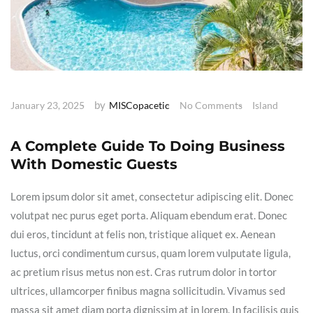
by
January 23, 2025
MISCopacetic
No Comments
Island
A Complete Guide To Doing Business
With Domestic Guests
Lorem ipsum dolor sit amet, consectetur adipiscing elit. Donec
volutpat nec purus eget porta. Aliquam ebendum erat. Donec
dui eros, tincidunt at felis non, tristique aliquet ex. Aenean
luctus, orci condimentum cursus, quam lorem vulputate ligula,
ac pretium risus metus non est. Cras rutrum dolor in tortor
ultrices, ullamcorper finibus magna sollicitudin. Vivamus sed
massa sit amet diam porta dignissim at in lorem. In facilisis quis