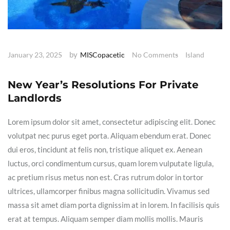
by
January 23, 2025
MISCopacetic
No Comments
Island
New Year’s Resolutions For Private
Landlords
Lorem ipsum dolor sit amet, consectetur adipiscing elit. Donec
volutpat nec purus eget porta. Aliquam ebendum erat. Donec
dui eros, tincidunt at felis non, tristique aliquet ex. Aenean
luctus, orci condimentum cursus, quam lorem vulputate ligula,
ac pretium risus metus non est. Cras rutrum dolor in tortor
ultrices, ullamcorper finibus magna sollicitudin. Vivamus sed
massa sit amet diam porta dignissim at in lorem. In facilisis quis
erat at tempus. Aliquam semper diam mollis mollis. Mauris