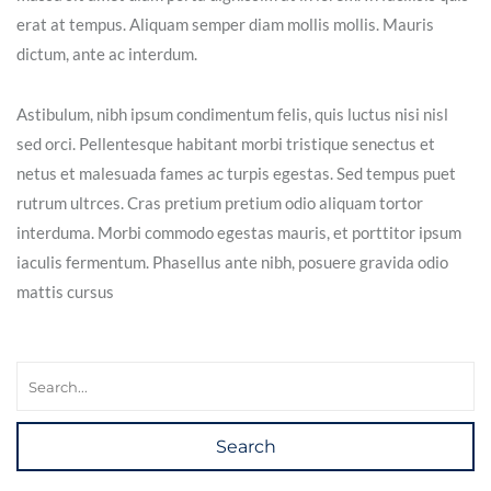
erat at tempus. Aliquam semper diam mollis mollis. Mauris
dictum, ante ac interdum.
Astibulum, nibh ipsum condimentum felis, quis luctus nisi nisl
sed orci. Pellentesque habitant morbi tristique senectus et
netus et malesuada fames ac turpis egestas. Sed tempus puet
rutrum ultrces. Cras pretium pretium odio aliquam tortor
interduma. Morbi commodo egestas mauris, et porttitor ipsum
iaculis fermentum. Phasellus ante nibh, posuere gravida odio
mattis cursus
Search