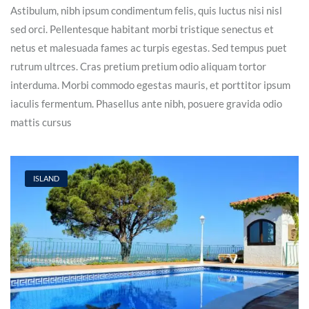
Astibulum, nibh ipsum condimentum felis, quis luctus nisi nisl
sed orci. Pellentesque habitant morbi tristique senectus et
netus et malesuada fames ac turpis egestas. Sed tempus puet
rutrum ultrces. Cras pretium pretium odio aliquam tortor
interduma. Morbi commodo egestas mauris, et porttitor ipsum
iaculis fermentum. Phasellus ante nibh, posuere gravida odio
mattis cursus
ISLAND