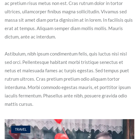
ac pretium risus metus non est. Cras rutrum dolor in tortor
ultrices, ullamcorper finibus magna sollicitudin. Vivamus sed
massa sit amet diam porta dignissim at in lorem. In facilisis quis
erat at tempus. Aliquam semper diam mollis mollis. Mauris
dictum, ante ac interdum.
Astibulum, nibh ipsum condimentum felis, quis luctus nisi nisl
sed orci. Pellentesque habitant morbi tristique senectus et
netus et malesuada fames ac turpis egestas. Sed tempus puet
rutrum ultrces. Cras pretium pretium odio aliquam tortor
interduma. Morbi commodo egestas mauris, et porttitor ipsum
iaculis fermentum. Phasellus ante nibh, posuere gravida odio
mattis cursus.
TRAVEL