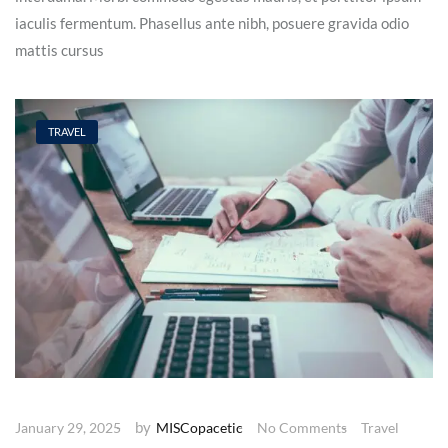
iaculis fermentum. Phasellus ante nibh, posuere gravida odio
mattis cursus
TRAVEL
by
January 29, 2025
MISCopacetic
No Comments
Travel