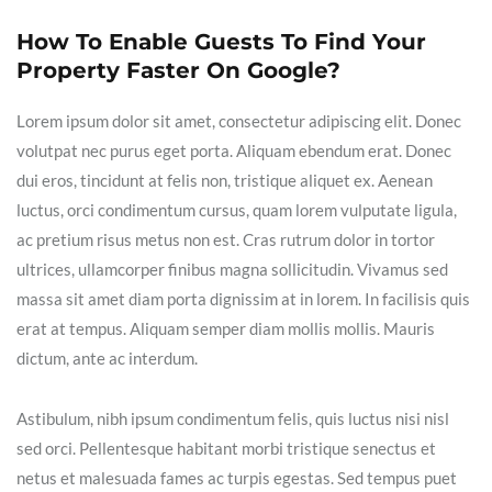
How To Enable Guests To Find Your
Property Faster On Google?
Lorem ipsum dolor sit amet, consectetur adipiscing elit. Donec
volutpat nec purus eget porta. Aliquam ebendum erat. Donec
dui eros, tincidunt at felis non, tristique aliquet ex. Aenean
luctus, orci condimentum cursus, quam lorem vulputate ligula,
ac pretium risus metus non est. Cras rutrum dolor in tortor
ultrices, ullamcorper finibus magna sollicitudin. Vivamus sed
massa sit amet diam porta dignissim at in lorem. In facilisis quis
erat at tempus. Aliquam semper diam mollis mollis. Mauris
dictum, ante ac interdum.
Astibulum, nibh ipsum condimentum felis, quis luctus nisi nisl
sed orci. Pellentesque habitant morbi tristique senectus et
netus et malesuada fames ac turpis egestas. Sed tempus puet