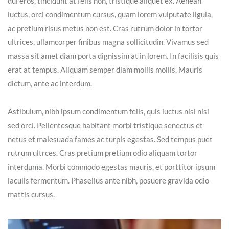
dui eros, tincidunt at felis non, tristique aliquet ex. Aenean
luctus, orci condimentum cursus, quam lorem vulputate ligula,
ac pretium risus metus non est. Cras rutrum dolor in tortor
ultrices, ullamcorper finibus magna sollicitudin. Vivamus sed
massa sit amet diam porta dignissim at in lorem. In facilisis quis
erat at tempus. Aliquam semper diam mollis mollis. Mauris
dictum, ante ac interdum.
Astibulum, nibh ipsum condimentum felis, quis luctus nisi nisl
sed orci. Pellentesque habitant morbi tristique senectus et
netus et malesuada fames ac turpis egestas. Sed tempus puet
rutrum ultrces. Cras pretium pretium odio aliquam tortor
interduma. Morbi commodo egestas mauris, et porttitor ipsum
iaculis fermentum. Phasellus ante nibh, posuere gravida odio
mattis cursus.