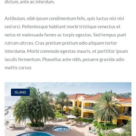
dictum, ante ac interdum.
Astibulum, nibh ipsum condimentum felis, quis luctus nisi nisl
sed orci. Pellentesque habitant morbi tristique senectus et
netus et malesuada fames ac turpis egestas. Sed tempus puet
rutrum ultrces. Cras pretium pretium odio aliquam tortor
interduma. Morbi commodo egestas mauris, et porttitor ipsum
iaculis fermentum. Phasellus ante nibh, posuere gravida odio
mattis cursus
ISLAND