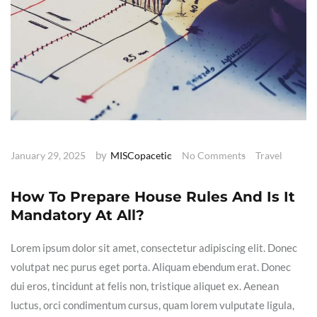
by
January 29, 2025
MISCopacetic
No Comments
Travel
How To Prepare House Rules And Is It
Mandatory At All?
Lorem ipsum dolor sit amet, consectetur adipiscing elit. Donec
volutpat nec purus eget porta. Aliquam ebendum erat. Donec
dui eros, tincidunt at felis non, tristique aliquet ex. Aenean
luctus, orci condimentum cursus, quam lorem vulputate ligula,