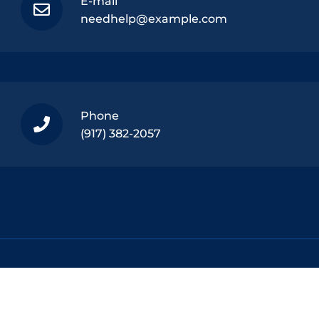
E-mail
needhelp@example.com
Phone
(917) 382-2057