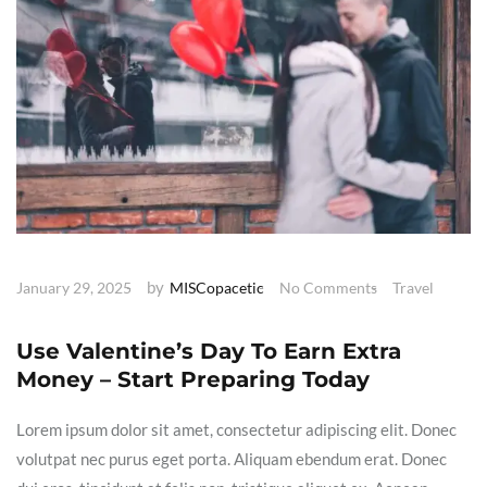
by
January 29, 2025
MISCopacetic
No Comments
Travel
Use Valentine’s Day To Earn Extra
Money – Start Preparing Today
Lorem ipsum dolor sit amet, consectetur adipiscing elit. Donec
volutpat nec purus eget porta. Aliquam ebendum erat. Donec