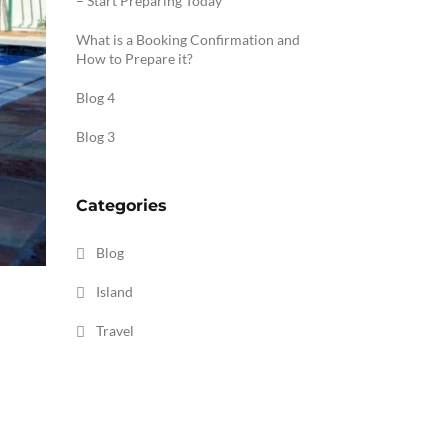
– Start Preparing Today
What is a Booking Confirmation and
How to Prepare it?
Blog 4
Blog 3
Categories
Blog
Island
Travel