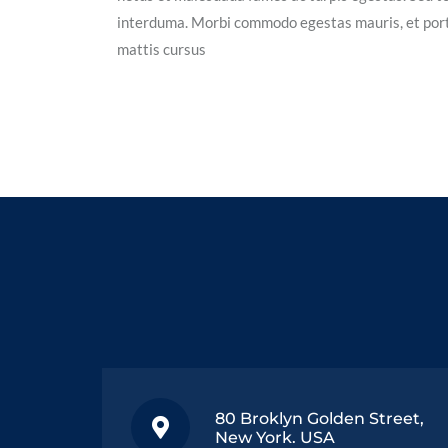
interduma. Morbi commodo egestas mauris, et portt
mattis cursus
80 Broklyn Golden Street,
New York. USA