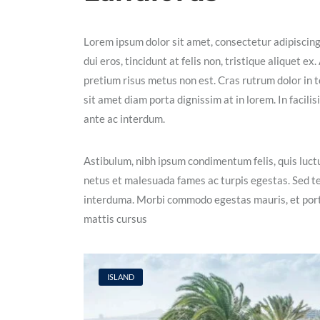
Lorem ipsum dolor sit amet, consectetur adipiscin
dui eros, tincidunt at felis non, tristique aliquet 
pretium risus metus non est. Cras rutrum dolor in t
sit amet diam porta dignissim at in lorem. In facil
ante ac interdum.
Astibulum, nibh ipsum condimentum felis, quis luctu
netus et malesuada fames ac turpis egestas. Sed t
interduma. Morbi commodo egestas mauris, et portt
mattis cursus
ISLAND