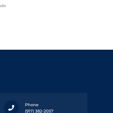
odio
Phone
(917) 382-2057